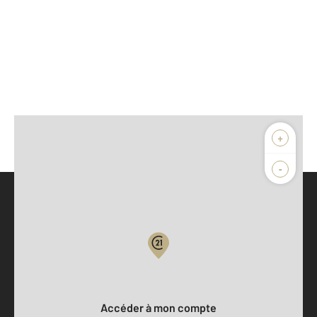
+
-
Parlons de vous, parlons biens
Votre compte :
Accéder à mon compte