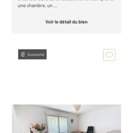
une chambre, un ...
Voir le détail du bien
Exclusivité
BOBIGNY 93
2
38 m
, 2 pièces
Ref : 19315