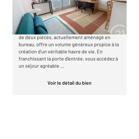
Appartement F2 à vendre
179 000 €
Nichée au cœur de Bobigny, cet appartement
de deux pièces, actuellement aménagé en
bureau, offre un volume généreux propice à la
création d'un véritable havre de vie. En
franchissant la porte d'entrée, vous accédez à
un séjour agréable ...
Voir le détail du bien