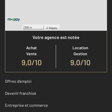
500 m
©
Mappy
Votre agence est notée
Achat
Location
Vente
Gestion
9,0
/
10
9,0/10
Offres d'emploi
Devenir franchisé
Entreprise et commerce